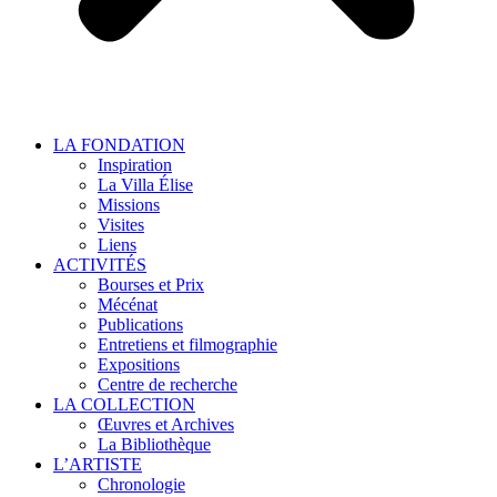
LA FONDATION
Inspiration
La Villa Élise
Missions
Visites
Liens
ACTIVITÉS
Bourses et Prix
Mécénat
Publications
Entretiens et filmographie
Expositions
Centre de recherche
LA COLLECTION
Œuvres et Archives
La Bibliothèque
L’ARTISTE
Chronologie