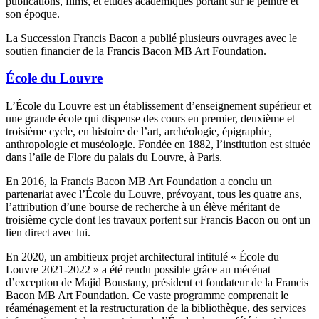
publications, films, et études académiques portant sur le peintre et
son époque.
La Succession Francis Bacon a publié plusieurs ouvrages avec le
soutien financier de la Francis Bacon MB Art Foundation.
École du Louvre
L’École du Louvre est un établissement d’enseignement supérieur et
une grande école qui dispense des cours en premier, deuxième et
troisième cycle, en histoire de l’art, archéologie, épigraphie,
anthropologie et muséologie. Fondée en 1882, l’institution est située
dans l’aile de Flore du palais du Louvre, à Paris.
En 2016, la Francis Bacon MB Art Foundation a conclu un
partenariat avec l’École du Louvre, prévoyant, tous les quatre ans,
l’attribution d’une bourse de recherche à un élève méritant de
troisième cycle dont les travaux portent sur Francis Bacon ou ont un
lien direct avec lui.
En 2020, un ambitieux projet architectural intitulé « École du
Louvre 2021-2022 » a été rendu possible grâce au mécénat
d’exception de Majid Boustany, président et fondateur de la Francis
Bacon MB Art Foundation. Ce vaste programme comprenait le
réaménagement et la restructuration de la bibliothèque, des services