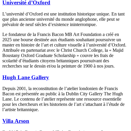
Université d’Oxford
L’université d’Oxford est une institution historique unique. En tant
que plus ancienne université du monde anglophone, elle peut se
prévaloir de neuf siècles d’existence ininterrompue.
Le fondateur de la Francis Bacon MB Art Foundation a créé en
2025 une bourse destinée aux étudiants souhaitant poursuivre un
master en histoire de l’art et culture visuelle à l’université d’Oxford.
Attribuée en partenariat avec le Christ Church College, la « Majid
Boustany Oxford Graduate Scholarship » couvre les frais de
scolarité d’étudiants citoyens britanniques poursuivant des
recherches sur le dessin et/ou la peinture de 1900 à nos jours.
Hugh Lane Gallery
Depuis 2001, la reconstitution de l’atelier londonien de Francis
Bacon est présentée au public à la Dublin City Gallery The Hugh
Lane. Le contenu de l’atelier représente une ressource essentielle
pour les chercheurs et les historiens de l’art s’attachant à l’étude de
l’artiste britannique.
Villa Arson