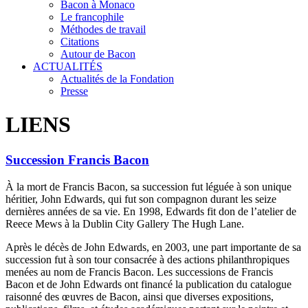
Bacon à Monaco
Le francophile
Méthodes de travail
Citations
Autour de Bacon
ACTUALITÉS
Actualités de la Fondation
Presse
LIENS
Succession Francis Bacon
À la mort de Francis Bacon, sa succession fut léguée à son unique
héritier, John Edwards, qui fut son compagnon durant les seize
dernières années de sa vie. En 1998, Edwards fit don de l’atelier de
Reece Mews à la Dublin City Gallery The Hugh Lane.
Après le décès de John Edwards, en 2003, une part importante de sa
succession fut à son tour consacrée à des actions philanthropiques
menées au nom de Francis Bacon. Les successions de Francis
Bacon et de John Edwards ont financé la publication du catalogue
raisonné des œuvres de Bacon, ainsi que diverses expositions,