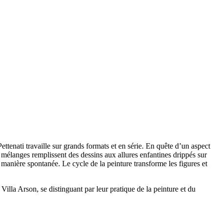
Pettenati travaille sur grands formats et en série. En quête d’un aspect
es mélanges remplissent des dessins aux allures enfantines drippés sur
 manière spontanée. Le cycle de la peinture transforme les figures et
 Villa Arson, se distinguant par leur pratique de la peinture et du