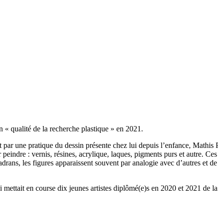
 « qualité de la recherche plastique » en 2021.
 et par une pratique du dessin présente chez lui depuis l’enfance, Mathis 
ur peindre : vernis, résines, acrylique, laques, pigments purs et autre. C
adrans, les figures apparaissent souvent par analogie avec d’autres et de
ui mettait en course dix jeunes artistes diplômé(e)s en 2020 et 2021 de la