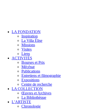
LA FONDATION
Inspiration
La Villa Élise
Missions
Visites
Liens
ACTIVITÉS
Bourses et Prix
Mécénat
Publications
Entretiens et filmographie
Expositions
Centre de recherche
LA COLLECTION
Œuvres et Archives
La Bibliothèque
L’ARTISTE
Chronologie