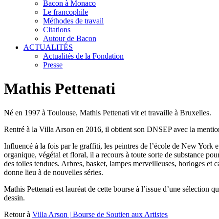
Bacon à Monaco
Le francophile
Méthodes de travail
Citations
Autour de Bacon
ACTUALITÉS
Actualités de la Fondation
Presse
Mathis Pettenati
Né en 1997 à Toulouse, Mathis Pettenati vit et travaille à Bruxelles.
Rentré à la Villa Arson en 2016, il obtient son DNSEP avec la mention
Influencé à la fois par le graffiti, les peintres de l’école de New York
organique, végétal et floral, il a recours à toute sorte de substance po
des toiles tendues. Arbres, basket, lampes merveilleuses, horloges et c
donne lieu à de nouvelles séries.
Mathis Pettenati est lauréat de cette bourse à l’issue d’une sélection q
dessin.
Retour à
Villa Arson | Bourse de Soutien aux Artistes