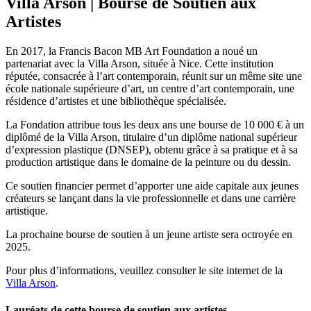
Villa Arson | Bourse de Soutien aux
Artistes
En 2017, la Francis Bacon MB Art Foundation a noué un
partenariat avec la Villa Arson, située à Nice. Cette institution
réputée, consacrée à l’art contemporain, réunit sur un même site une
école nationale supérieure d’art, un centre d’art contemporain, une
résidence d’artistes et une bibliothèque spécialisée.
La Fondation attribue tous les deux ans une bourse de 10 000 € à un
diplômé de la Villa Arson, titulaire d’un diplôme national supérieur
d’expression plastique (DNSEP), obtenu grâce à sa pratique et à sa
production artistique dans le domaine de la peinture ou du dessin.
Ce soutien financier permet d’apporter une aide capitale aux jeunes
créateurs se lançant dans la vie professionnelle et dans une carrière
artistique.
La prochaine bourse de soutien à un jeune artiste sera octroyée en
2025.
Pour plus d’informations, veuillez consulter le site internet de la
Villa Arson
.
Lauréats de cette bourse de soutien aux artistes