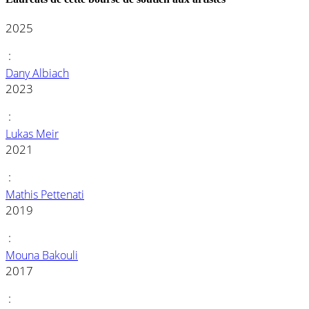
2025
:
Dany Albiach
2023
:
Lukas Meir
2021
:
Mathis Pettenati
2019
:
Mouna Bakouli
2017
: