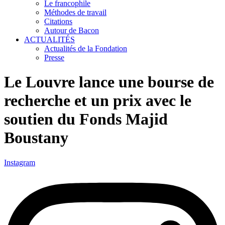
Le francophile
Méthodes de travail
Citations
Autour de Bacon
ACTUALITÉS
Actualités de la Fondation
Presse
Le Louvre lance une bourse de
recherche et un prix avec le
soutien du Fonds Majid
Boustany
Instagram