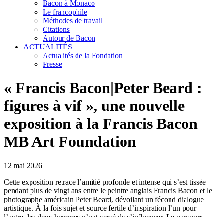
Bacon à Monaco
Le francophile
Méthodes de travail
Citations
Autour de Bacon
ACTUALITÉS
Actualités de la Fondation
Presse
« Francis Bacon|Peter Beard :
figures à vif », une nouvelle
exposition à la Francis Bacon
MB Art Foundation
12 mai 2026
Cette exposition retrace l’amitié profonde et intense qui s’est tissée
pendant plus de vingt ans entre le peintre anglais Francis Bacon et le
photographe américain Peter Beard, dévoilant un fécond dialogue
artistique. À la fois sujet et source fertile d’inspiration l’un pour
l’autre, les deux hommes n’ont cessé de s’influencer. Le parcours