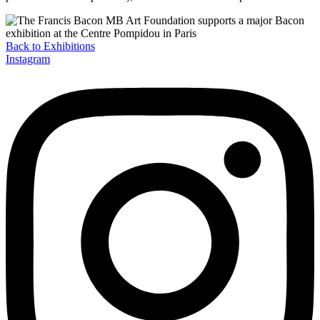
Back to Exhibitions
Instagram