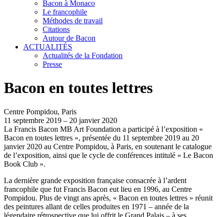
Bacon à Monaco
Le francophile
Méthodes de travail
Citations
Autour de Bacon
ACTUALITÉS
Actualités de la Fondation
Presse
Bacon en toutes lettres
Centre Pompidou, Paris
11 septembre 2019 – 20 janvier 2020
La Francis Bacon MB Art Foundation a participé à l’exposition «
Bacon en toutes lettres », présentée du 11 septembre 2019 au 20
janvier 2020 au Centre Pompidou, à Paris, en soutenant le catalogue
de l’exposition, ainsi que le cycle de conférences intitulé « Le Bacon
Book Club ».
La dernière grande exposition française consacrée à l’ardent
francophile que fut Francis Bacon eut lieu en 1996, au Centre
Pompidou. Plus de vingt ans après, « Bacon en toutes lettres » réunit
des peintures allant de celles produites en 1971 – année de la
légendaire rétrospective que lui offrit le Grand Palais – à ses