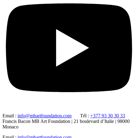
Email :
info@mbartfoundation.com
Tél :
+377 93 30 30 33
Francis Bacon MB Art Foundation | 21 boulevard d’Italie | 98000
Monaco
Email :
info@mbartfoundation.com