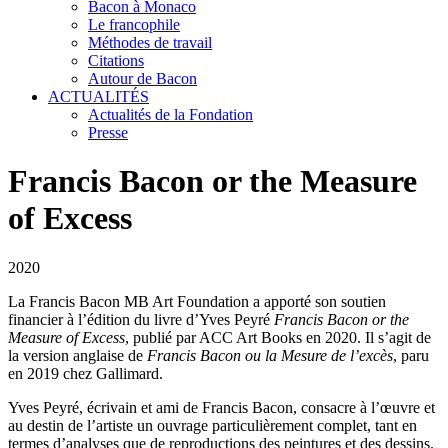
Bacon à Monaco
Le francophile
Méthodes de travail
Citations
Autour de Bacon
ACTUALITÉS
Actualités de la Fondation
Presse
Francis Bacon or the Measure
of Excess
2020
La Francis Bacon MB Art Foundation a apporté son soutien
financier à l’édition du livre d’Yves Peyré
Francis Bacon or the
Measure of Excess
, publié par ACC Art Books en 2020. Il s’agit de
la version anglaise de
Francis Bacon ou la Mesure de l’excès
, paru
en 2019 chez Gallimard.
Yves Peyré, écrivain et ami de Francis Bacon, consacre à l’œuvre et
au destin de l’artiste un ouvrage particulièrement complet, tant en
termes d’analyses que de reproductions des peintures et des dessins.