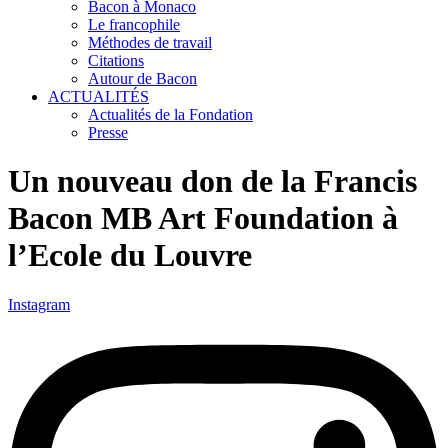
Bacon à Monaco
Le francophile
Méthodes de travail
Citations
Autour de Bacon
ACTUALITÉS
Actualités de la Fondation
Presse
Un nouveau don de la Francis
Bacon MB Art Foundation à
l’Ecole du Louvre
Instagram