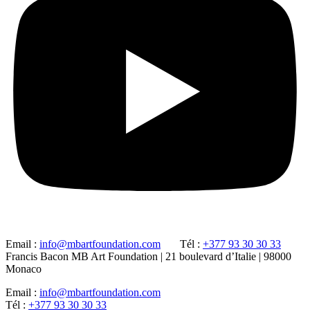
Email :
info@mbartfoundation.com
Tél :
+377 93 30 30 33
Francis Bacon MB Art Foundation | 21 boulevard d’Italie | 98000
Monaco
Email :
info@mbartfoundation.com
Tél :
+377 93 30 30 33