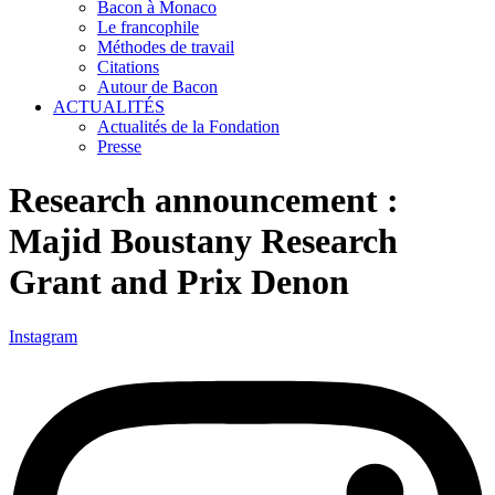
Bacon à Monaco
Le francophile
Méthodes de travail
Citations
Autour de Bacon
ACTUALITÉS
Actualités de la Fondation
Presse
Research announcement :
Majid Boustany Research
Grant and Prix Denon
Instagram