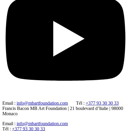
Email :
info@mbartfoundation.com
Tél :
+377 93 30 30 33
Francis Bacon MB Art Foundation | 21 boulevard d’Italie | 98000
Monaco
Email :
info@mbartfoundation.com
Tél :
+377 93 30 30 33