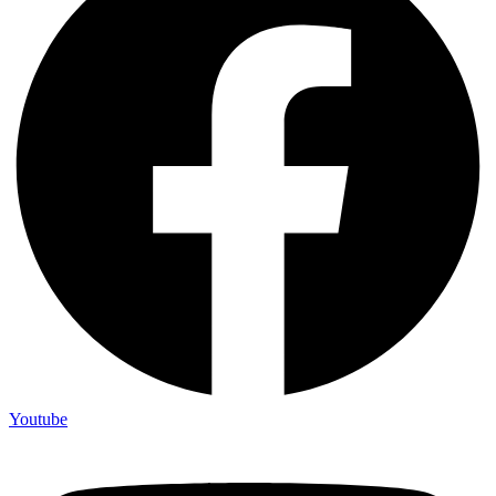
Youtube