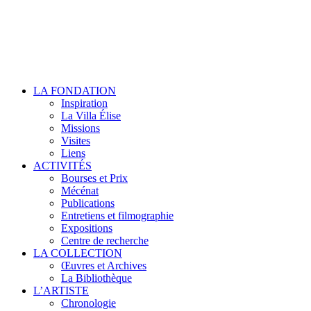
LA FONDATION
Inspiration
La Villa Élise
Missions
Visites
Liens
ACTIVITÉS
Bourses et Prix
Mécénat
Publications
Entretiens et filmographie
Expositions
Centre de recherche
LA COLLECTION
Œuvres et Archives
La Bibliothèque
L’ARTISTE
Chronologie