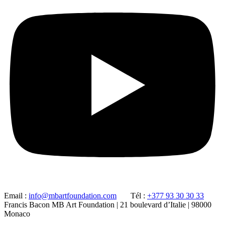
Email :
info@mbartfoundation.com
Tél :
+377 93 30 30 33
Francis Bacon MB Art Foundation | 21 boulevard d’Italie | 98000
Monaco