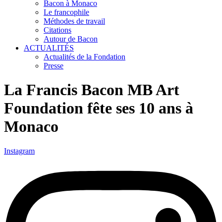
Bacon à Monaco
Le francophile
Méthodes de travail
Citations
Autour de Bacon
ACTUALITÉS
Actualités de la Fondation
Presse
La Francis Bacon MB Art
Foundation fête ses 10 ans à
Monaco
Instagram