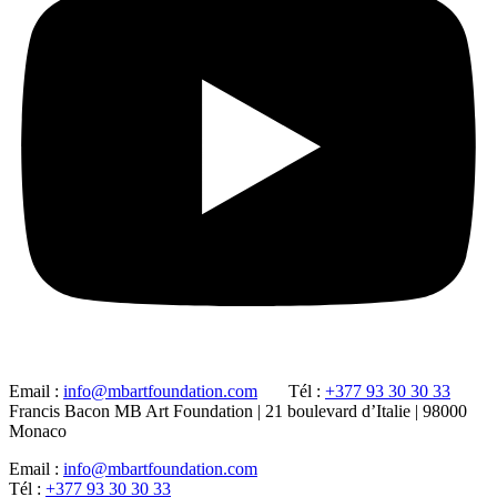
Email :
info@mbartfoundation.com
Tél :
+377 93 30 30 33
Francis Bacon MB Art Foundation | 21 boulevard d’Italie | 98000
Monaco
Email :
info@mbartfoundation.com
Tél :
+377 93 30 30 33