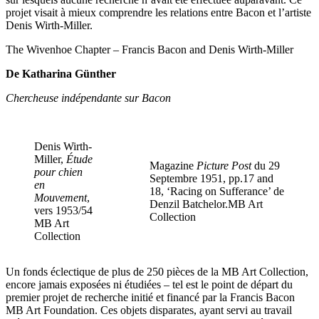
projet visait à mieux comprendre les relations entre Bacon et l’artiste
Denis Wirth-Miller.
The Wivenhoe Chapter – Francis Bacon and Denis Wirth-Miller
De Katharina Günther
Chercheuse indépendante sur Bacon
Denis Wirth-
Miller,
Étude
Magazine
Picture Post
du 29
pour chien
Septembre 1951, pp.17 and
en
18, ‘Racing on Sufferance’ de
Mouvement
,
Denzil Batchelor.MB Art
vers 1953/54
Collection
MB Art
Collection
Un fonds éclectique de plus de 250 pièces de la MB Art Collection,
encore jamais exposées ni étudiées – tel est le point de départ du
premier projet de recherche initié et financé par la Francis Bacon
MB Art Foundation. Ces objets disparates, ayant servi au travail